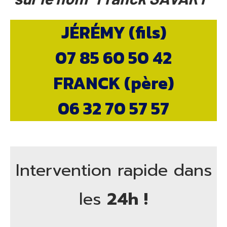
JÉRÉMY (fils)
07 85 60 50 42
FRANCK (père)
06 32 70 57 57
Intervention rapide dans
les
24h !