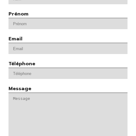
Prénom
Email
Téléphone
Message